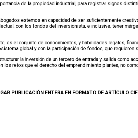
portancia de la propiedad industrial, para registrar signos disti
 abogados estemos en capacidad de ser suficientemente creativo
lectual, con los fondos del inversionista, e inclusive, tener márg
, es el conjunto de conocimientos, y habilidades legales, financ
istema global y con la participación de fondos, que requieren se
structurar la inversión de un tercero de entrada y salida como 
a son los retos que el derecho del emprendimiento plantea, no co
GAR PUBLICACIÓN ENTERA EN FORMATO DE ARTÍCULO CIE