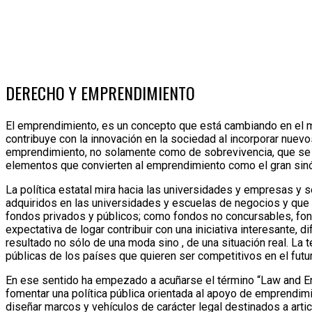
DERECHO Y EMPRENDIMIENTO
El emprendimiento, es un concepto que está cambiando en el mu
contribuye con la innovación en la sociedad al incorporar nuev
emprendimiento, no solamente como de sobrevivencia, que se or
elementos que convierten al emprendimiento como el gran sinó
La política estatal mira hacia las universidades y empresas y 
adquiridos en las universidades y escuelas de negocios y que h
fondos privados y públicos; como fondos no concursables, fondo
expectativa de logar contribuir con una iniciativa interesante, 
resultado no sólo de una moda sino , de una situación real. La 
públicas de los países que quieren ser competitivos en el futu
En ese sentido ha empezado a acuñarse el término “Law and En
fomentar una política pública orientada al apoyo de emprendi
diseñar marcos y vehículos de carácter legal destinados a arti