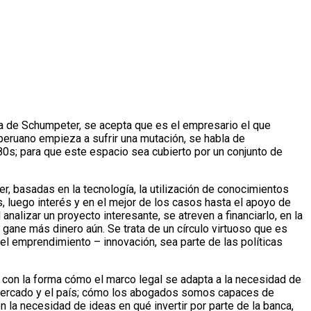
ía de Schumpeter, se acepta que es el empresario el que
peruano empieza a sufrir una mutación, se habla de
80s; para que este espacio sea cubierto por un conjunto de
r, basadas en la tecnología, la utilización de conocimientos
, luego interés y en el mejor de los casos hasta el apoyo de
lizar un proyecto interesante, se atreven a financiarlo, en la
 y gane más dinero aún. Se trata de un círculo virtuoso que es
 el emprendimiento – innovación, sea parte de las políticas
con la forma cómo el marco legal se adapta a la necesidad de
l mercado y el país; cómo los abogados somos capaces de
 la necesidad de ideas en qué invertir por parte de la banca,